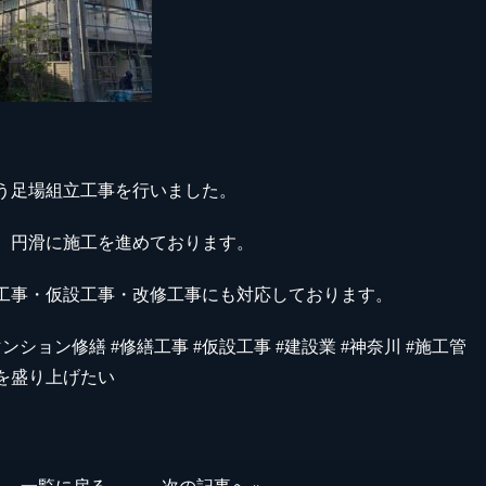
う足場組立工事を行いました。
、円滑に施工を進めております。
工事・仮設工事・改修工事にも対応しております。
マンション修繕 #修繕工事 #仮設工事 #建設業 #神奈川 #施工管
業を盛り上げたい