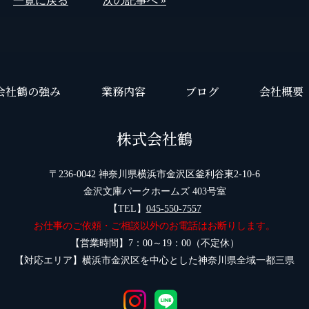
一覧に戻る
次の記事へ »
会社鶴の強み
業務内容
ブログ
会社概要
株式会社鶴
〒236-0042 神奈川県横浜市金沢区釜利谷東2-10-6
金沢文庫パークホームズ 403号室
【TEL】
045-550-7557
お仕事のご依頼・ご相談以外のお電話はお断りします。
【営業時間】7：00～19：00（不定休）
【対応エリア】横浜市金沢区を中心とした神奈川県全域一都三県