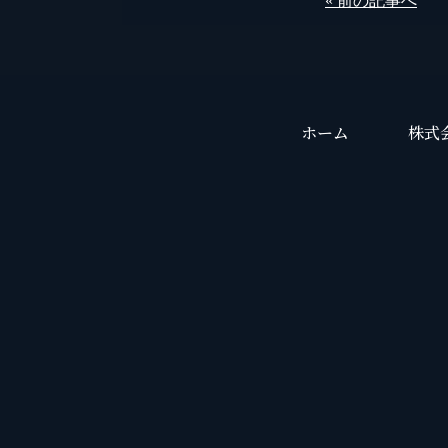
« 前の記事へ
ホーム
株式