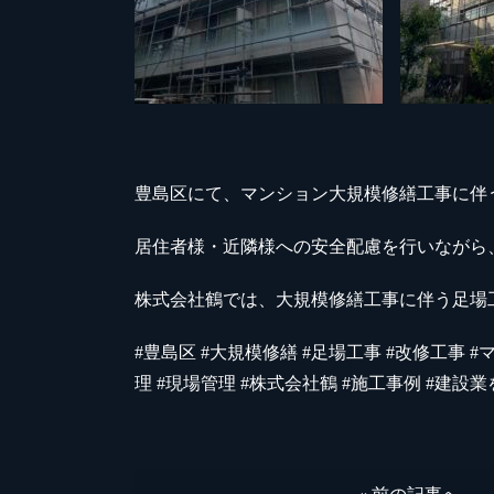
豊島区にて、マンション大規模修繕工事に伴
居住者様・近隣様への安全配慮を行いながら
株式会社鶴では、大規模修繕工事に伴う足場
#豊島区 #大規模修繕 #足場工事 #改修工事 #
理 #現場管理 #株式会社鶴 #施工事例 #建設