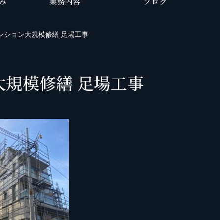
み
業務内容
ブログ
ンション大規模修繕 足場工事
規模修繕 足場工事