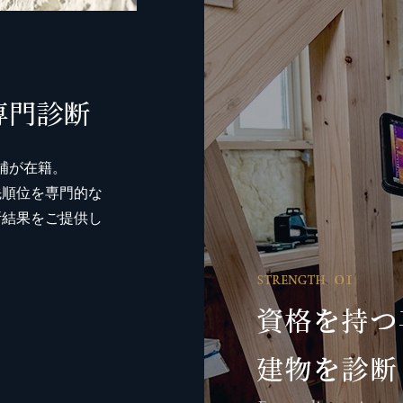
専門診断
補が在籍。
先順位を専門的な
断結果をご提供し