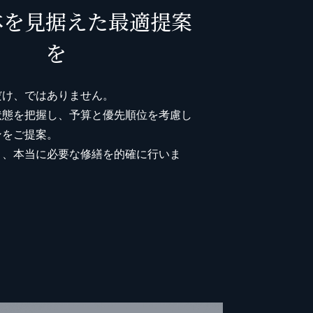
体を見据えた最適提案
を
だけ、ではありません。
状態を把握し、予算と優先順位を考慮し
ンをご提案。
き、本当に必要な修繕を的確に行いま