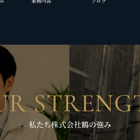
み
業務内容
ブログ
私たち株式会社鶴の強み