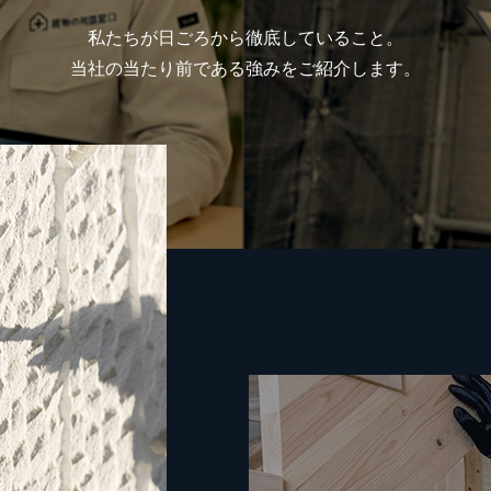
私たちが日ごろから徹底していること。
当社の当たり前である強みをご紹介します。